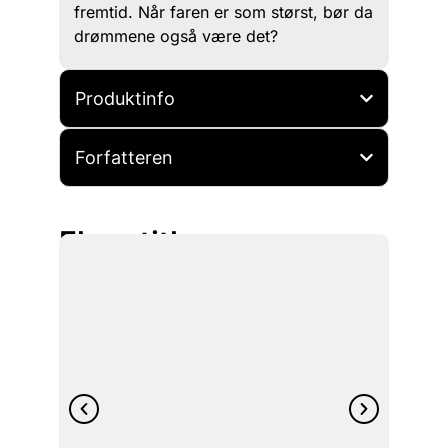
fremtid. Når faren er som størst, bør da
drømmene også være det?
Produktinfo
Forfatteren
Flere titler