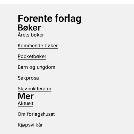
Forente forlag
Bøker
Årets bøker
Kommende bøker
Pocketbøker
Barn og ungdom
Sakprosa
Skjønnlitteratur
Mer
Aktuelt
Om forlagshuset
Kjøpsvilkår