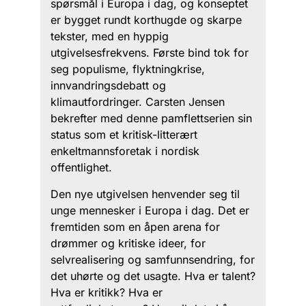
spørsmål i Europa i dag, og konseptet
er bygget rundt korthugde og skarpe
tekster, med en hyppig
utgivelsesfrekvens. Første bind tok for
seg populisme, flyktningkrise,
innvandringsdebatt og
klimautfordringer. Carsten Jensen
bekrefter med denne pamflettserien sin
status som et kritisk-litterært
enkeltmannsforetak i nordisk
offentlighet.
Den nye utgivelsen henvender seg til
unge mennesker i Europa i dag. Det er
fremtiden som en åpen arena for
drømmer og kritiske ideer, for
selvrealisering og samfunnsendring, for
det uhørte og det usagte. Hva er talent?
Hva er kritikk? Hva er