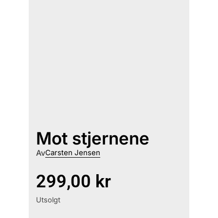
Mot stjernene
Av
Carsten Jensen
299,00
kr
Utsolgt