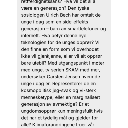
rettferdighetssans? Hva vil det si å
være en generasjon? Den tyske
sosiologen Ulrich Bech har omtalt de
unge i dag som en side-effekts
generasjon – barn av smarttelefoner og
internett. Hva betyr denne nye
teknologien for de unges opprør? Vil
den finne en form som vi overhodet
ikke vil gjenkjenne, eller vil alt opprør
bare utebli? Med utgangspunkt i møter
med unge, tv-serien SKAM med mer,
undersøker Carsten Jensen hvem de
unge i dag er. Representerer de en
kosmopolitisk jeg-svak og vi-sterk
mennesketype, eller en marginalisert
generasjon av avmektige? Er et
ungdomsopprør kun meningsfullt hvis
det har et tydelig mål og gjelder for
alle? Klimaforandringene truer vår