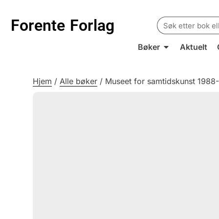
Search
Forente
Forlag
for:
Bøker
Aktuelt
Hjem
/
Alle bøker
/
Museet for samtidskunst 1988