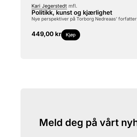
Kari Jegerstedt
mfl.
Politikk, kunst og kjærlighet
nye perspektiver på Torborg Nedreaas’ forfatte
449,00
kr
Kjøp
Meld deg på vårt ny