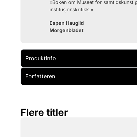
«Boken om Museet for samtidskunst g
institusjonskritikk.»
Espen Hauglid
Morgenbladet
Produktinfo
Forfatteren
Flere titler