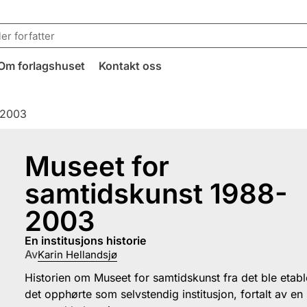
Om forlagshuset
Kontakt oss
-2003
Museet for
samtidskunst 1988-
2003
en institusjons historie
Av
Karin Hellandsjø
Historien om Museet for samtidskunst fra det ble etabler
det opphørte som selvstendig institusjon, fortalt av e