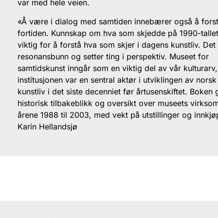
var med hele veien.
«Å være i dialog med samtiden innebærer også å fors
fortiden. Kunnskap om hva som skjedde på 1990-tallet
viktig for å forstå hva som skjer i dagens kunstliv. Det 
resonansbunn og setter ting i perspektiv. Museet for
samtidskunst inngår som en viktig del av vår kulturarv
institusjonen var en sentral aktør i utviklingen av norsk
kunstliv i det siste decenniet før årtusenskiftet. Boken g
historisk tilbakeblikk og oversikt over museets virksom
årene 1988 til 2003, med vekt på utstillinger og innkjø
Karin Hellandsjø