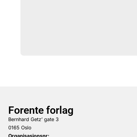
Forente forlag
Bernhard Getz’ gate 3
0165 Oslo
Organisasjonsnr: