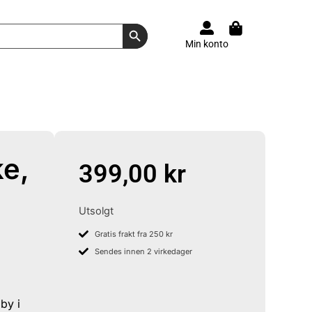
Search Button
Min konto
ke,
399,00
kr
Utsolgt
Gratis frakt fra 250 kr
Sendes innen 2 virkedager
by i