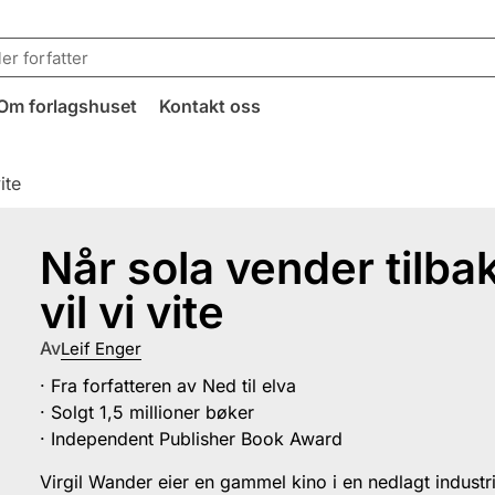
Om forlagshuset
Kontakt oss
ite
Når sola vender tilba
vil vi vite
Av
Leif Enger
· Fra forfatteren av Ned til elva
· Solgt 1,5 millioner bøker
· Independent Publisher Book Award
Virgil Wander eier en gammel kino i en nedlagt industri