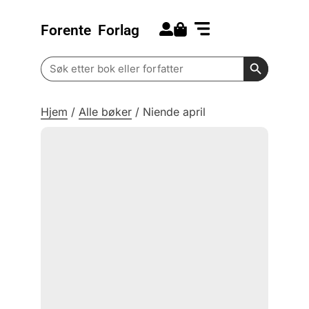
Forente
Forlag
Search for:
Kommende bøker
Barn og ungdom
Search Butt
Search
for:
Hjem
/
Alle bøker
/
Niende april