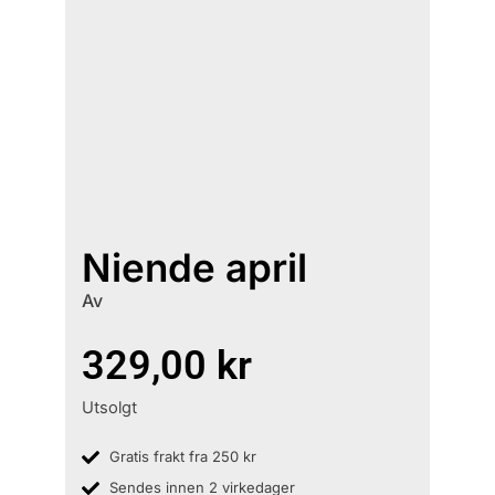
Niende april
Av
329,00
kr
Utsolgt
Gratis frakt fra 250 kr
Sendes innen 2 virkedager