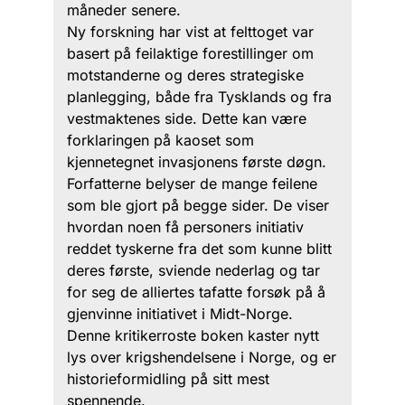
måneder senere.
Ny forskning har vist at felttoget var
basert på feilaktige forestillinger om
motstanderne og deres strategiske
planlegging, både fra Tysklands og fra
vestmaktenes side. Dette kan være
forklaringen på kaoset som
kjennetegnet invasjonens første døgn.
Forfatterne belyser de mange feilene
som ble gjort på begge sider. De viser
hvordan noen få personers initiativ
reddet tyskerne fra det som kunne blitt
deres første, sviende nederlag og tar
for seg de alliertes tafatte forsøk på å
gjenvinne initiativet i Midt-Norge.
Denne kritikerroste boken kaster nytt
lys over krigshendelsene i Norge, og er
historieformidling på sitt mest
spennende.