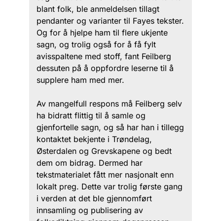
blant folk, ble anmeldelsen tillagt
pendanter og varianter til Fayes tekster.
Og for å hjelpe ham til flere ukjente
sagn, og trolig også for å få fylt
avisspaltene med stoff, fant Feilberg
dessuten på å oppfordre leserne til å
supplere ham med mer.
Av mangelfull respons må Feilberg selv
ha bidratt flittig til å samle og
gjenfortelle sagn, og så har han i tillegg
kontaktet bekjente i Trøndelag,
Østerdalen og Grevskapene og bedt
dem om bidrag. Dermed har
tekstmaterialet fått mer nasjonalt enn
lokalt preg. Dette var trolig første gang
i verden at det ble gjennomført
innsamling og publisering av