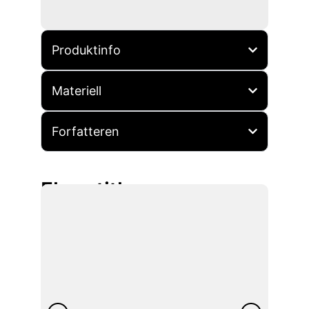
Produktinfo
Materiell
Forfatteren
Flere titler