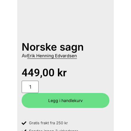
Norske sagn
Av
Erik Henning Edvardsen
449,00
kr
Legg i handlekurv
Gratis frakt fra 250 kr