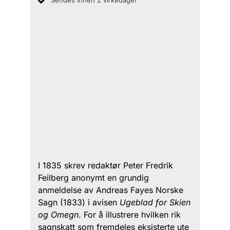
Sendes innen 2 virkedager
I 1835 skrev redaktør Peter Fredrik
Feilberg anonymt en grundig
anmeldelse av Andreas Fayes Norske
Sagn (1833) i avisen
Ugeblad for Skien
og Omegn
. For å illustrere hvilken rik
sagnskatt som fremdeles eksisterte ute