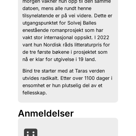
morgen våkner hun opp til den samme
datoen, mens alle rundt henne
tilsynelatende er på vei videre. Dette er
utgangspunktet for Solvej Balles
enestående romanprosjekt som har
vakt stor internasjonal oppsikt. I 2022
vant hun Nordisk råds litteraturpris for
de tre første bøkene i prosjektet som
nå er klar for utgivelse i 19 land.
Bind tre starter med at Taras verden
utvides radikalt. Etter over 1100 dager i
ensomhet er hun plutselig del av et
fellesskap.
Anmeldelser