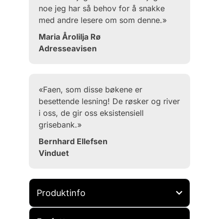
noe jeg har så behov for å snakke
med andre lesere om som denne.»
Maria Årolilja Rø
Adresseavisen
«Faen, som disse bøkene er
besettende lesning! De røsker og river
i oss, de gir oss eksistensiell
grisebank.»
Bernhard Ellefsen
Vinduet
Produktinfo