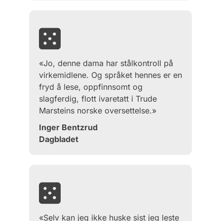
«Jo, denne dama har stålkontroll på
virkemidlene. Og språket hennes er en
fryd å lese, oppfinnsomt og
slagferdig, flott ivaretatt i Trude
Marsteins norske oversettelse.»
Inger Bentzrud
Dagbladet
«Selv kan jeg ikke huske sist jeg leste