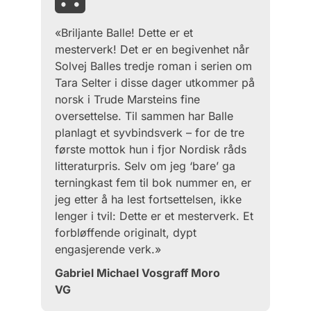
«Briljante Balle! Dette er et
mesterverk! Det er en begivenhet når
Solvej Balles tredje roman i serien om
Tara Selter i disse dager utkommer på
norsk i Trude Marsteins fine
oversettelse. Til sammen har Balle
planlagt et syvbindsverk – for de tre
første mottok hun i fjor Nordisk råds
litteraturpris. Selv om jeg ‘bare’ ga
terningkast fem til bok nummer en, er
jeg etter å ha lest fortsettelsen, ikke
lenger i tvil: Dette er et mesterverk. Et
forbløffende originalt, dypt
engasjerende verk.»
Gabriel Michael Vosgraff Moro
VG