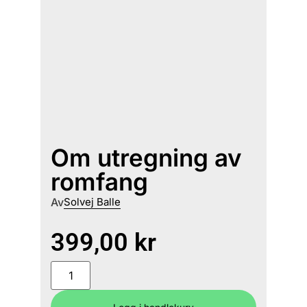
Om utregning av
romfang
Av
Solvej Balle
399,00
kr