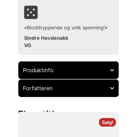
«Bloddryppende og unik spenning!»
Sindre Hovdenakk
VG
Produktinfo
Forfatteren
Flere titler
Salg!