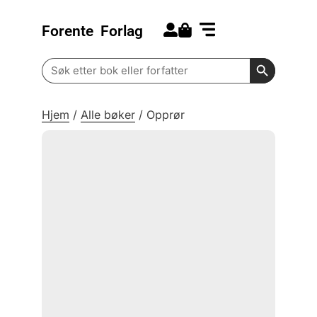
Forente
Forlag
Search for:
Kommende bøker
Barn og ungdom
Search Butt
Search
for:
Hjem
/
Alle bøker
/
Opprør