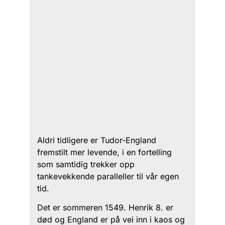
Aldri tidligere er Tudor-England
fremstilt mer levende, i en fortelling
som samtidig trekker opp
tankevekkende paralleller til vår egen
tid.
Det er sommeren 1549. Henrik 8. er
død og England er på vei inn i kaos og