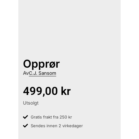
Opprør
Av
C.J. Sansom
499,00
kr
Utsolgt
Gratis frakt fra 250 kr
Sendes innen 2 virkedager