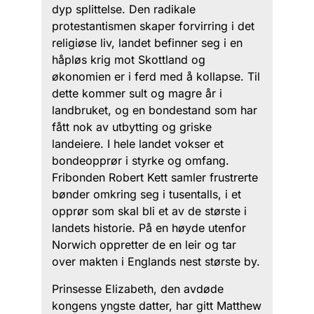
dyp splittelse. Den radikale
protestantismen skaper forvirring i det
religiøse liv, landet befinner seg i en
håpløs krig mot Skottland og
økonomien er i ferd med å kollapse. Til
dette kommer sult og magre år i
landbruket, og en bondestand som har
fått nok av utbytting og griske
landeiere. I hele landet vokser et
bondeopprør i styrke og omfang.
Fribonden Robert Kett samler frustrerte
bønder omkring seg i tusentalls, i et
opprør som skal bli et av de største i
landets historie. På en høyde utenfor
Norwich oppretter de en leir og tar
over makten i Englands nest største by.
Prinsesse Elizabeth, den avdøde
kongens yngste datter, har gitt Matthew