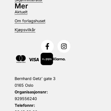
Mer
Aktuelt
Om forlagshuset
Kjøpsvilkår
Bernhard Getz’ gate 3
0165 Oslo
Organisasjonsnr:
929556240
Telefonnr: