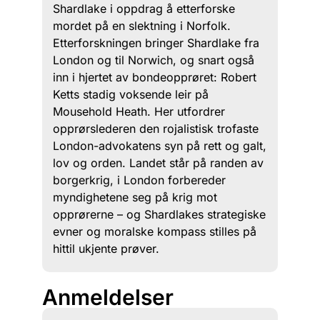
Shardlake i oppdrag å etterforske
mordet på en slektning i Norfolk.
Etterforskningen bringer Shardlake fra
London og til Norwich, og snart også
inn i hjertet av bondeopprøret: Robert
Ketts stadig voksende leir på
Mousehold Heath. Her utfordrer
opprørslederen den rojalistisk trofaste
London-advokatens syn på rett og galt,
lov og orden. Landet står på randen av
borgerkrig, i London forbereder
myndighetene seg på krig mot
opprørerne – og Shardlakes strategiske
evner og moralske kompass stilles på
hittil ukjente prøver.
Anmeldelser