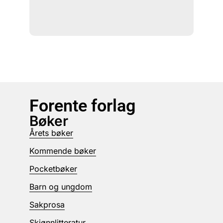
Forente forlag
Bøker
Årets bøker
Kommende bøker
Pocketbøker
Barn og ungdom
Sakprosa
Skjønnlitteratur