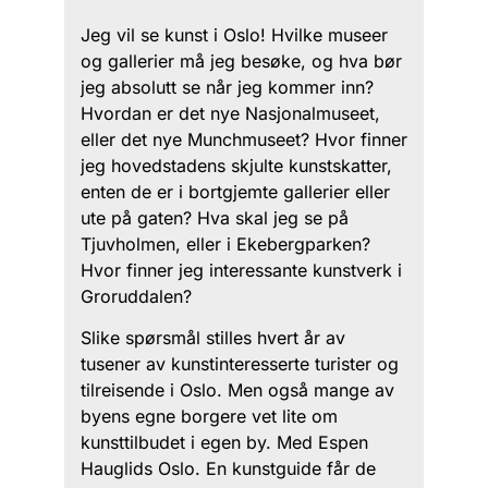
Jeg vil se kunst i Oslo! Hvilke museer
og gallerier må jeg besøke, og hva bør
jeg absolutt se når jeg kommer inn?
Hvordan er det nye Nasjonalmuseet,
eller det nye Munchmuseet? Hvor finner
jeg hovedstadens skjulte kunstskatter,
enten de er i bortgjemte gallerier eller
ute på gaten? Hva skal jeg se på
Tjuvholmen, eller i Ekebergparken?
Hvor finner jeg interessante kunstverk i
Groruddalen?
Slike spørsmål stilles hvert år av
tusener av kunstinteresserte turister og
tilreisende i Oslo. Men også mange av
byens egne borgere vet lite om
kunsttilbudet i egen by. Med Espen
Hauglids Oslo. En kunstguide får de