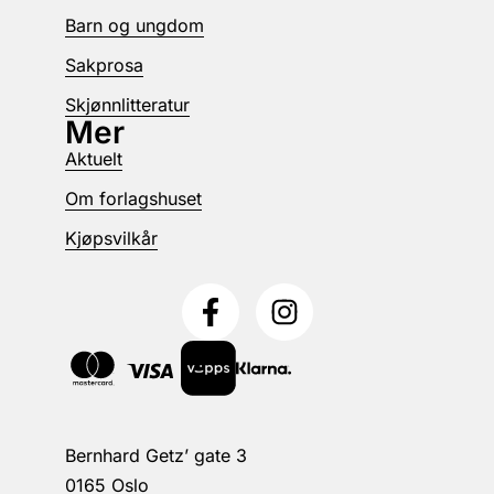
Barn og ungdom
Sakprosa
Skjønnlitteratur
Mer
Aktuelt
Om forlagshuset
Kjøpsvilkår
Bernhard Getz’ gate 3
0165 Oslo