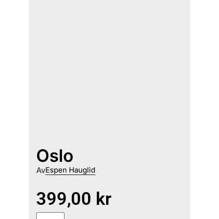
Oslo
Av
Espen Hauglid
399,00
kr