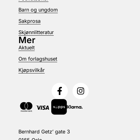
Barn og ungdom
Sakprosa
Skjønnlitteratur
Mer
Aktuelt
Om forlagshuset
Kjøpsvilkår
Bernhard Getz’ gate 3
0165 Oslo