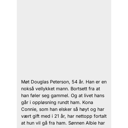
Møt Douglas Peterson, 54 år. Han er en
nokså vellykket mann. Bortsett fra at
han føler seg gammel. Og at livet hans
går i oppløsning rundt ham. Kona
Connie, som han elsker så høyt og har
vært gift med i 21 år, har nettopp fortalt
at hun vil gå fra ham. Sønnen Albie har