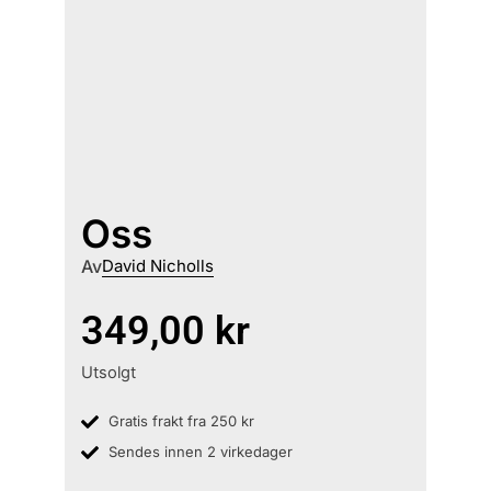
Oss
Av
David Nicholls
349,00
kr
Utsolgt
Gratis frakt fra 250 kr
Sendes innen 2 virkedager