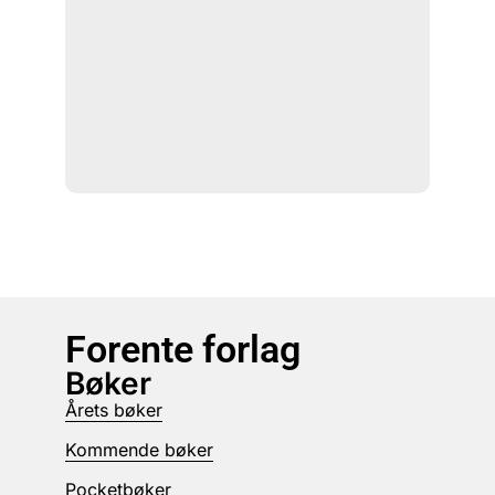
Forente forlag
Bøker
Årets bøker
Kommende bøker
Pocketbøker