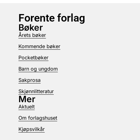
Forente forlag
Bøker
Årets bøker
Kommende bøker
Pocketbøker
Barn og ungdom
Sakprosa
Skjønnlitteratur
Mer
Aktuelt
Om forlagshuset
Kjøpsvilkår