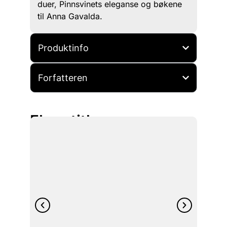
duer, Pinnsvinets eleganse og bøkene
til Anna Gavalda.
Produktinfo
Forfatteren
Flere titler