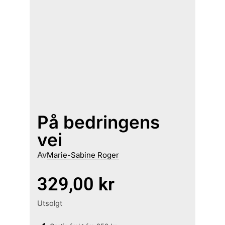
På bedringens
vei
Av
Marie-Sabine Roger
329,00
kr
Utsolgt