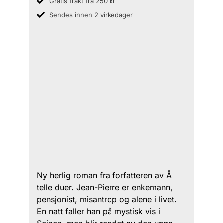
Gratis frakt fra 250 kr
Sendes innen 2 virkedager
Ny herlig roman fra forfatteren av Å
telle duer. Jean-Pierre er enkemann,
pensjonist, misantrop og alene i livet.
En natt faller han på mystisk vis i
Seinen, men blir reddet av den unge