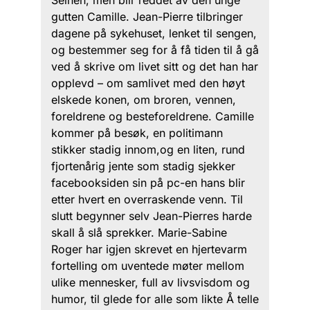
gutten Camille. Jean-Pierre tilbringer
dagene på sykehuset, lenket til sengen,
og bestemmer seg for å få tiden til å gå
ved å skrive om livet sitt og det han har
opplevd – om samlivet med den høyt
elskede konen, om broren, vennen,
foreldrene og besteforeldrene. Camille
kommer på besøk, en politimann
stikker stadig innom,og en liten, rund
fjortenårig jente som stadig sjekker
facebooksiden sin på pc-en hans blir
etter hvert en overraskende venn. Til
slutt begynner selv Jean-Pierres harde
skall å slå sprekker. Marie-Sabine
Roger har igjen skrevet en hjertevarm
fortelling om uventede møter mellom
ulike mennesker, full av livsvisdom og
humor, til glede for alle som likte Å telle