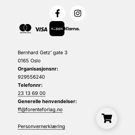
Bernhard Getz’ gate 3
0165 Oslo
Organisasjonsnr:
929556240
Telefonnr:
23 13 69 00
Generelle henvendelser:
ff@forenteforlag.no
Personvernerklæring