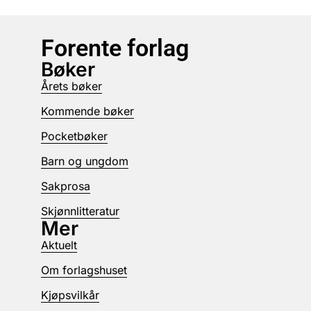
Forente forlag
Bøker
Årets bøker
Kommende bøker
Pocketbøker
Barn og ungdom
Sakprosa
Skjønnlitteratur
Mer
Aktuelt
Om forlagshuset
Kjøpsvilkår