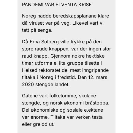
PANDEMI VAR EI VENTA KRISE
Noreg hadde beredskapsplanane klare
då viruset var på veg. Likevel vart vi
tatt på senga.
Då Erna Solberg ville trykke på den
store raude knappen, var der ingen stor
raud knapp. Gjennom nokre hektiske
timar utforma ei lita gruppe tilsette i
Helsedirektoratet dei mest inngripande
tiltaka i Noreg i fredstid. Den 12. mars
2020 stengde landet.
Gatene vart folketomme, skulane
stengde, og norsk økonomi bråstoppa.
Dei økonomiske og sosiale e.ektane
var enorme. Tiltaka var verken testa
eller greidd ut.