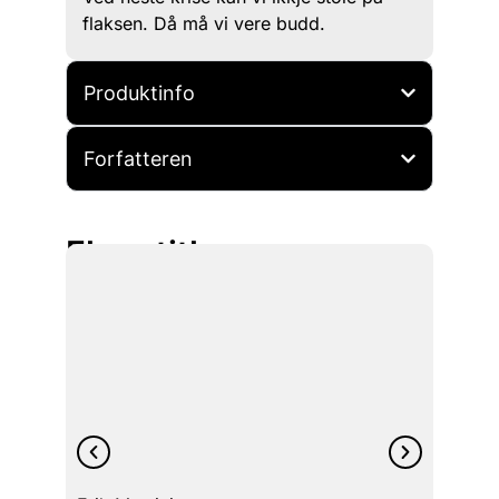
flaksen. Då må vi vere budd.
Produktinfo
Forfatteren
Flere titler