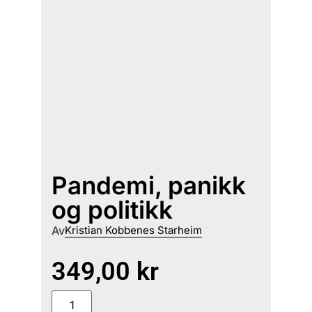
Pandemi, panikk
og politikk
Av
Kristian Kobbenes Starheim
349,00
kr