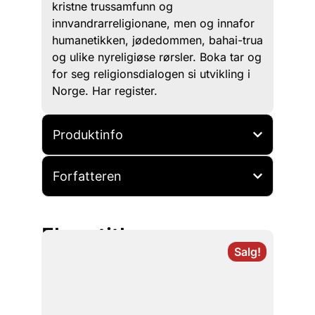
kristne trussamfunn og
innvandrarreligionane, men og innafor
humanetikken, jødedommen, bahai-trua
og ulike nyreligiøse rørsler. Boka tar og
for seg religionsdialogen si utvikling i
Norge. Har register.
Produktinfo
Forfatteren
Flere titler
Salg!