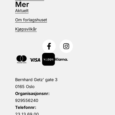
Mer
Aktuelt
Om forlagshuset
Kjøpsvilkår
Bernhard Getz’ gate 3
0165 Oslo
Organisasjonsnr:
929556240
Telefonnr:
23 13 69 00