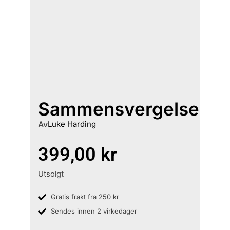
Sammensvergelse
Av
Luke Harding
399,00
kr
Utsolgt
Gratis frakt fra 250 kr
Sendes innen 2 virkedager