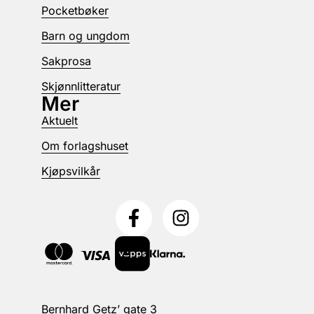
Pocketbøker
Barn og ungdom
Sakprosa
Skjønnlitteratur
Mer
Aktuelt
Om forlagshuset
Kjøpsvilkår
Bernhard Getz’ gate 3