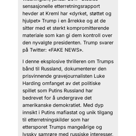
sensasjonelle etterretningsrapport
hevder at Kreml har «dyrket, støttet og
hjulpet» Trump i en årrekke og at de
sitter med et sterkt kompromitterende
materiale som kan gi dem kontroll over
den nyvalgte presidenten. Trump svarer
på Twitter: «FAKE NEWS».
I denne eksplosive thrilleren om Trumps
bånd til Russland, dokumenterer den
prisvinnende gravejournalisten Luke
Harding omfanget av det politiske
spillet som Putins Russland har
bedrevet for å undergrave det
amerikanske demokratiet. Med dyp
innsikt i Putins mafiastat og unik tilgang
til etterretningskilder som har
ettersporet Trumps mangeårige og
lyssky samrøre med russiske interesser,