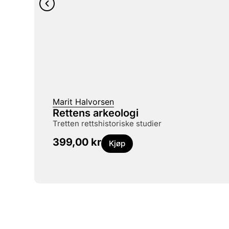
Marit Halvorsen
Rettens arkeologi
tretten rettshistoriske studier
399,00
kr
Kjøp