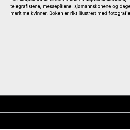
telegrafistene, messepikene, sjømannskonene og dag
maritime kvinner. Boken er rikt illustrert med fotografie