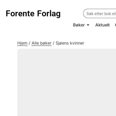
Search
Forente
Forlag
for:
Bøker
Aktuelt
Hjem
/
Alle bøker
/
Sjøens kvinner