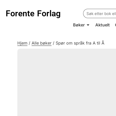
Search
Forente
Forlag
for:
Bøker
Aktuelt
Hjem
/
Alle bøker
/
Spør om språk fra A til Å