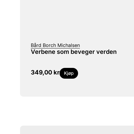
Bård Borch Michalsen
Verbene som beveger verden
349,00
kr
Kjøp