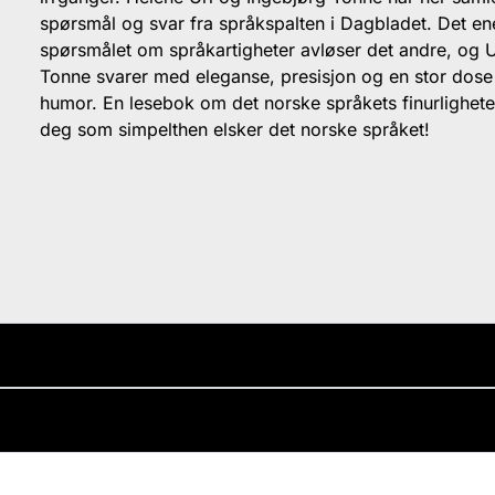
spørsmål og svar fra språkspalten i Dagbladet. Det en
spørsmålet om språkartigheter avløser det andre, og U
Tonne svarer med eleganse, presisjon og en stor dose
humor. En lesebok om det norske språkets finurlighete
deg som simpelthen elsker det norske språket!