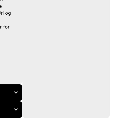
e
ri og
r for