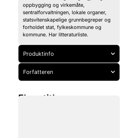
oppbygging og virkemåte,
sentralforvaltningen, lokale organer,
statsvitenskapelige grunnbegreper og
forholdet stat, fylkeskommune og
kommune. Har litteraturliste.
Produktinfo
Forfatteren
Flere titler