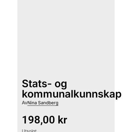
Stats- og
kommunalkunnskap
Av
Nina Sandberg
198,00
kr
Utsolgt