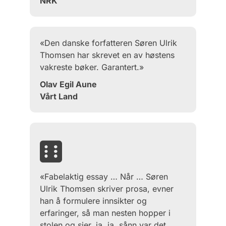
NRK
«Den danske forfatteren Søren Ulrik
Thomsen har skrevet en av høstens
vakreste bøker. Garantert.»
Olav Egil Aune
Vårt Land
«Fabelaktig essay … Når … Søren
Ulrik Thomsen skriver prosa, evner
han å formulere innsikter og
erfaringer, så man nesten hopper i
stolen og sier, ja, ja, sånn var det,