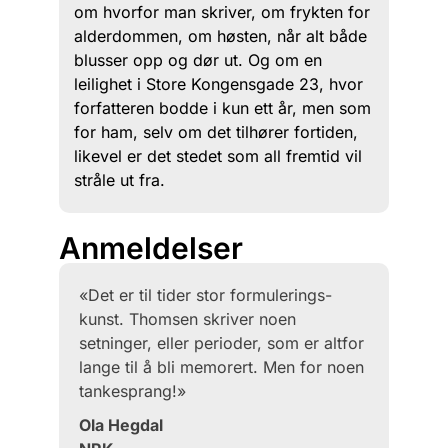
om hvorfor man skriver, om frykten for
alderdommen, om høsten, når alt både
blusser opp og dør ut. Og om en
leilighet i Store Kongensgade 23, hvor
forfatteren bodde i kun ett år, men som
for ham, selv om det tilhører fortiden,
likevel er det stedet som all fremtid vil
stråle ut fra.
Anmeldelser
«Det er til tider stor formulerings­
kunst. Thomsen skriver noen
setninger, eller perioder, som er altfor
lange til å bli memorert. Men for noen
tanke­sprang!»
Ola Hegdal