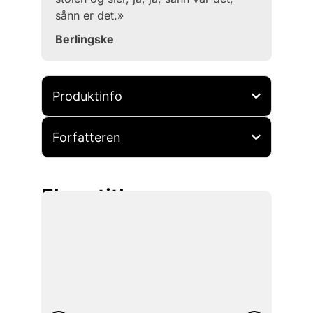
sånn er det.»
Berlingske
Produktinfo
Forfatteren
Flere titler