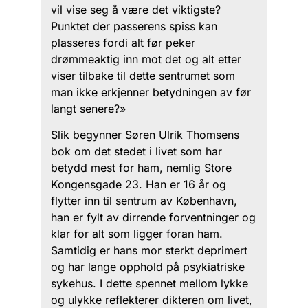
vil vise seg å være det viktigste?
Punktet der passerens spiss kan
plasseres fordi alt før peker
drømmeaktig inn mot det og alt etter
viser tilbake til dette sentrumet som
man ikke erkjenner betydningen av før
langt senere?»
Slik begynner Søren Ulrik Thomsens
bok om det stedet i livet som har
betydd mest for ham, nemlig Store
Kongensgade 23. Han er 16 år og
flytter inn til sentrum av København,
han er fylt av dirrende forventninger og
klar for alt som ligger foran ham.
Samtidig er hans mor sterkt deprimert
og har lange opphold på psykiatriske
sykehus. I dette spennet mellom lykke
og ulykke reflekterer dikteren om livet,