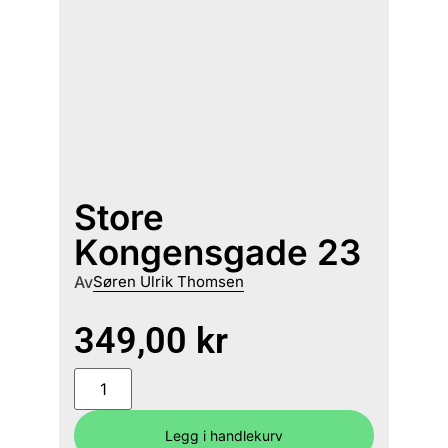
Store
Kongensgade 23
Av
Søren Ulrik Thomsen
349,00
kr
Legg i handlekurv