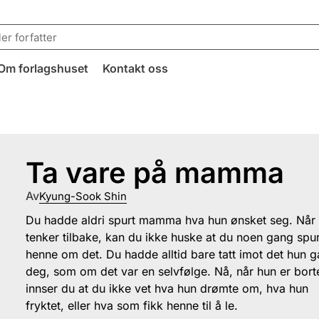
Om forlagshuset
Kontakt oss
Ta vare på mamma
Av
Kyung-Sook Shin
Du hadde aldri spurt mamma hva hun ønsket seg. Når
tenker tilbake, kan du ikke huske at du noen gang spu
henne om det. Du hadde alltid bare tatt imot det hun g
deg, som om det var en selvfølge. Nå, når hun er bort
innser du at du ikke vet hva hun drømte om, hva hun
fryktet, eller hva som fikk henne til å le.