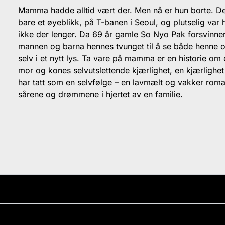
Mamma hadde alltid vært der. Men nå er hun borte. De
bare et øyeblikk, på T-banen i Seoul, og plutselig var 
ikke der lenger. Da 69 år gamle So Nyo Pak forsvinner,
mannen og barna hennes tvunget til å se både henne 
selv i et nytt lys. Ta vare på mamma er en historie om
mor og kones selvutslettende kjærlighet, en kjærlighet 
har tatt som en selvfølge – en lavmælt og vakker rom
sårene og drømmene i hjertet av en familie.