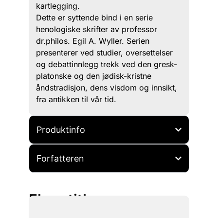
kartlegging.
Dette er syttende bind i en serie
henologiske skrifter av professor
dr.philos. Egil A. Wyller. Serien
presenterer ved studier, oversettelser
og debattinnlegg trekk ved den gresk-
platonske og den jødisk-kristne
åndstradisjon, dens visdom og innsikt,
fra antikken til vår tid.
Produktinfo
Forfatteren
Flere titler