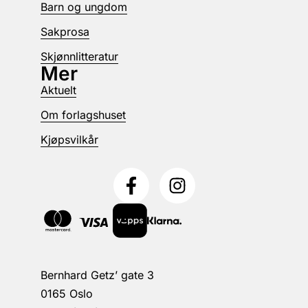
Barn og ungdom
Sakprosa
Skjønnlitteratur
Mer
Aktuelt
Om forlagshuset
Kjøpsvilkår
Bernhard Getz’ gate 3
0165 Oslo