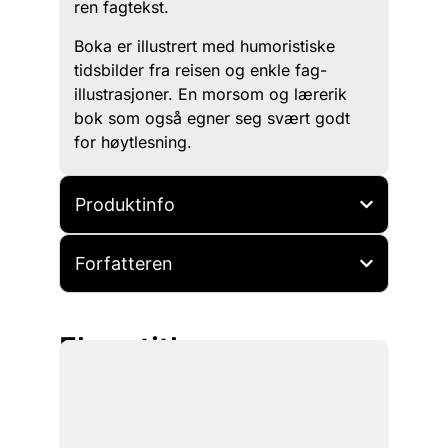
ren fagtekst.
Boka er illustrert med humoristiske
tidsbilder fra reisen og enkle fag-
illustrasjoner. En morsom og lærerik
bok som også egner seg svært godt
for høytlesning.
Produktinfo
Forfatteren
Flere titler