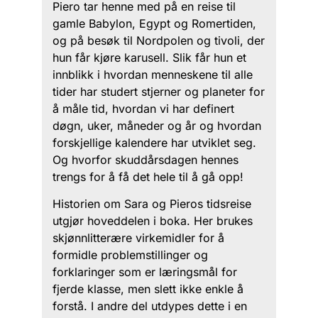
Piero tar henne med på en reise til
gamle Babylon, Egypt og Romertiden,
og på besøk til Nordpolen og tivoli, der
hun får kjøre karusell. Slik får hun et
innblikk i hvordan menneskene til alle
tider har studert stjerner og planeter for
å måle tid, hvordan vi har definert
døgn, uker, måneder og år og hvordan
forskjellige kalendere har utviklet seg.
Og hvorfor skuddårsdagen hennes
trengs for å få det hele til å gå opp!
Historien om Sara og Pieros tidsreise
utgjør hoveddelen i boka. Her brukes
skjønnlitterære virkemidler for å
formidle problemstillinger og
forklaringer som er læringsmål for
fjerde klasse, men slett ikke enkle å
forstå. I andre del utdypes dette i en