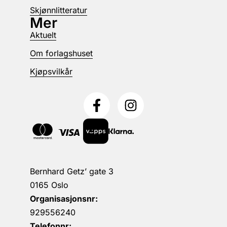
Skjønnlitteratur
Mer
Aktuelt
Om forlagshuset
Kjøpsvilkår
Bernhard Getz’ gate 3
0165 Oslo
Organisasjonsnr:
929556240
Telefonnr: