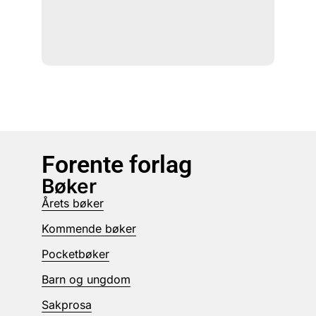
Forente forlag
Bøker
Årets bøker
Kommende bøker
Pocketbøker
Barn og ungdom
Sakprosa