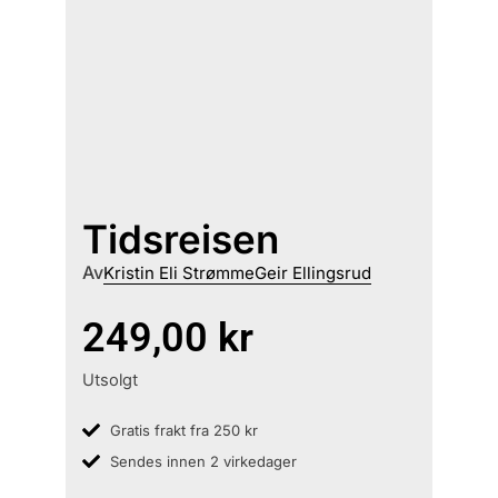
Tidsreisen
Av
Kristin Eli Strømme
Geir Ellingsrud
249,00
kr
Utsolgt
Gratis frakt fra 250 kr
Sendes innen 2 virkedager