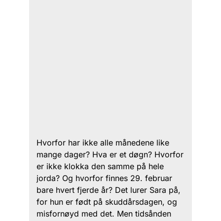
Hvorfor har ikke alle månedene like
mange dager? Hva er et døgn? Hvorfor
er ikke klokka den samme på hele
jorda? Og hvorfor finnes 29. februar
bare hvert fjerde år? Det lurer Sara på,
for hun er født på skuddårsdagen, og
misfornøyd med det. Men tidsånden