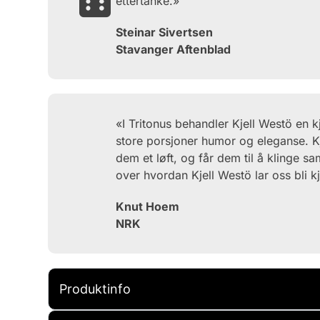
ettertanke.»
Steinar Sivertsen
Stavanger Aftenblad
«I Tritonus behandler Kjell Westö en 
store porsjoner humor og eleganse. Kj
dem et løft, og får dem til å klinge 
over hvordan Kjell Westö lar oss bli
Knut Hoem
NRK
Produktinfo