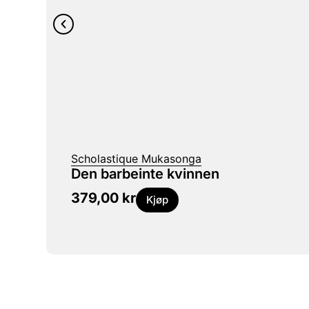
Scholastique Mukasonga
Den barbeinte kvinnen
379,00
kr
Kjøp