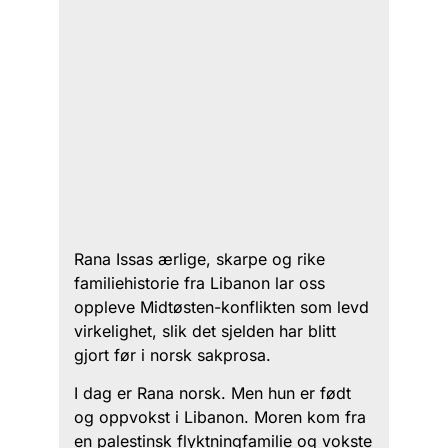
Rana Issas ærlige, skarpe og rike
familiehistorie fra Libanon lar oss
oppleve Midtøsten-konflikten som levd
virkelighet, slik det sjelden har blitt
gjort før i norsk sakprosa.
I dag er Rana norsk. Men hun er født
og oppvokst i Libanon. Moren kom fra
en palestinsk flyktningfamilie og vokste