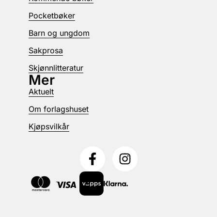
Pocketbøker
Barn og ungdom
Sakprosa
Skjønnlitteratur
Mer
Aktuelt
Om forlagshuset
Kjøpsvilkår