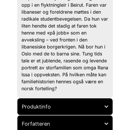
opp i en flyktningleir i Beirut. Faren var
libaneser og foreldrene møttes i den
radikale studentbevegelsen. Da hun var
liten hendte det stadig at faren tok
henne med «på jobb» som en
avveksling – ved fronten i den
libanesiske borgerkrigen. Nå bor hun i
Oslo med de to barna sine. Tung tids
tale er et jublende, rasende og levende
portrett av storfamilien som omga Rana
Issa i oppveksten. På hvilken måte kan
familiehistorien hennes også være en
norsk fortelling?
Produktinfo
Forfatteren