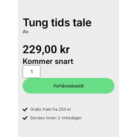
Tung tids tale
Av
229,00
kr
Kommer snart
Forhåndsbestill
Gratis frakt fra 250 kr
Sendes innen 2 virkedager