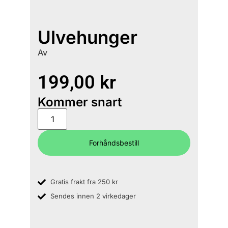
Ulvehunger
Av
199,00
kr
Kommer snart
Forhåndsbestill
Gratis frakt fra 250 kr
Sendes innen 2 virkedager