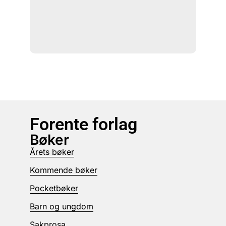
Forente forlag
Bøker
Årets bøker
Kommende bøker
Pocketbøker
Barn og ungdom
Sakprosa