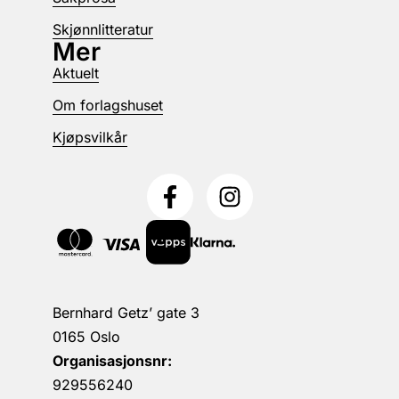
Skjønnlitteratur
Mer
Aktuelt
Om forlagshuset
Kjøpsvilkår
Bernhard Getz’ gate 3
0165 Oslo
Organisasjonsnr:
929556240