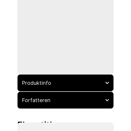
Produktinfo
Forfatteren
Flere titler