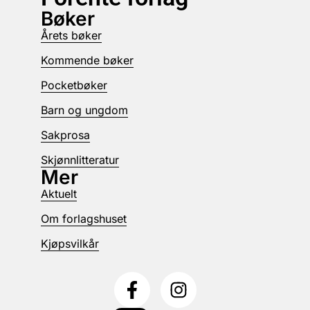
Bøker
Årets bøker
Kommende bøker
Pocketbøker
Barn og ungdom
Sakprosa
Skjønnlitteratur
Mer
Aktuelt
Om forlagshuset
Kjøpsvilkår