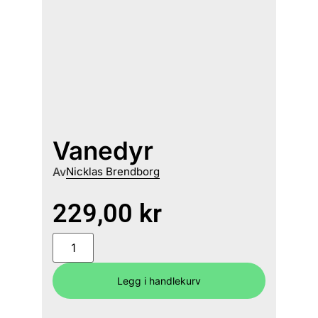
Vanedyr
Av
Nicklas Brendborg
229,00
kr
Legg i handlekurv