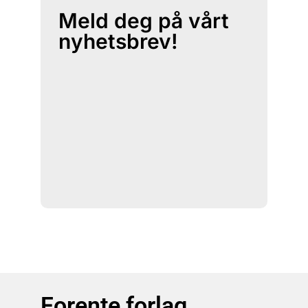
Meld deg på vårt
nyhetsbrev!
Forente forlag