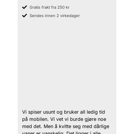
Gratis frakt fra 250 kr
Sendes innen 2 virkedager
Vi spiser usunt og bruker all ledig tid
på mobilen. Vi vet vi burde gjøre noe
med det. Men å kvitte seg med dårlige
vaner er vanskelig. Det ligger i alle