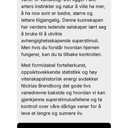
arters instinkter og natur å ville ha mer,
å ha noe som er bedre, større og
lettere tilgjengelig. Denne kunnskapen
har verdens ledende selskaper lært seg
å bruke til å utvikle
avhengighetsskapende superstimuli.
Men hvis du forstår hvordan hjernen
fungerer, kan du ta tilbake kontrollen.
Med formidabel fortellerkunst,
oppsiktsvekkende statistikk og høy
vitenskapshistorisk energi avdekker
Nicklas Brendborg det gode livs
vanedrevne bakside og hvordan vi kan
gjenkjenne superstimulusfellene og ta
kontroll over våre dårlige vaner for å
leve et lengre og sunnere liv.