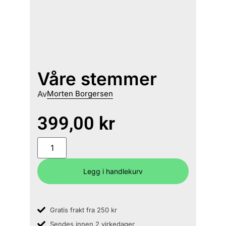
Våre stemmer
Av
Morten Borgersen
399,00
kr
Legg i handlekurv
Gratis frakt fra 250 kr
Sendes innen 2 virkedager