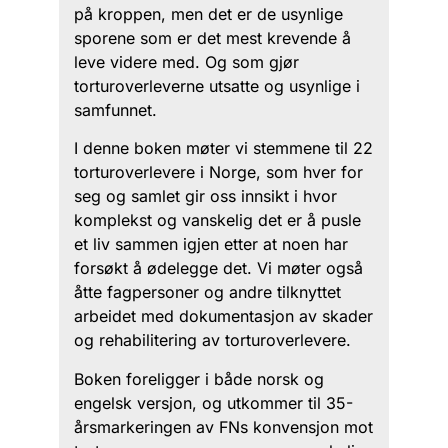
på kroppen, men det er de usynlige
sporene som er det mest krevende å
leve videre med. Og som gjør
torturoverleverne utsatte og usynlige i
samfunnet.
I denne boken møter vi stemmene til 22
torturoverlevere i Norge, som hver for
seg og samlet gir oss innsikt i hvor
komplekst og vanskelig det er å pusle
et liv sammen igjen etter at noen har
forsøkt å ødelegge det. Vi møter også
åtte fagpersoner og andre tilknyttet
arbeidet med dokumentasjon av skader
og rehabilitering av torturoverlevere.
Boken foreligger i både norsk og
engelsk versjon, og utkommer til 35-
årsmarkeringen av FNs konvensjon mot