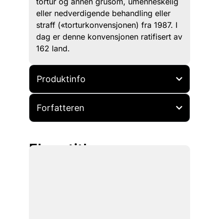
tortur og annen grusom, umenneskelig
eller nedverdigende behandling eller
straff («torturkonvensjonen) fra 1987. I
dag er denne konvensjonen ratifisert av
162 land.
Produktinfo
Forfatteren
Flere titler