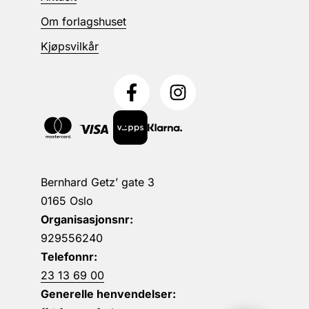
Om forlagshuset
Kjøpsvilkår
Bernhard Getz’ gate 3
0165 Oslo
Organisasjonsnr:
929556240
Telefonnr:
23 13 69 00
Generelle henvendelser: