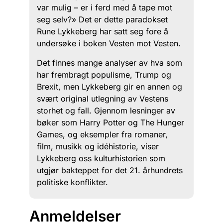
var mulig – er i ferd med å tape mot
seg selv?» Det er dette paradokset
Rune Lykkeberg har satt seg fore å
undersøke i boken Vesten mot Vesten.
Det finnes mange analyser av hva som
har frembragt populisme, Trump og
Brexit, men Lykkeberg gir en annen og
svært original utlegning av Vestens
storhet og fall. Gjennom lesninger av
bøker som Harry Potter og The Hunger
Games, og eksempler fra romaner,
film, musikk og idéhistorie, viser
Lykkeberg oss kulturhistorien som
utgjør bakteppet for det 21. århundrets
politiske konflikter.
Anmeldelser