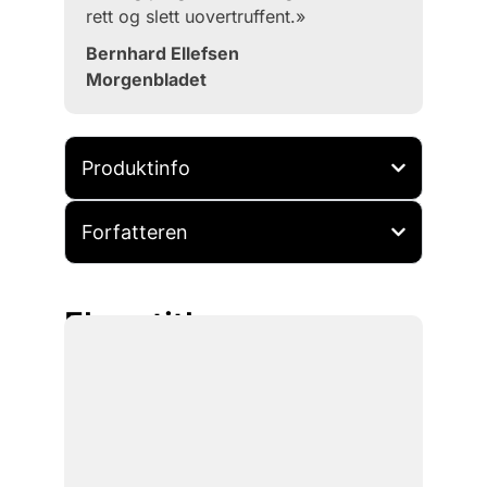
rett og slett uovertruffent.»
Bernhard Ellefsen
Morgenbladet
Produktinfo
Forfatteren
Flere titler