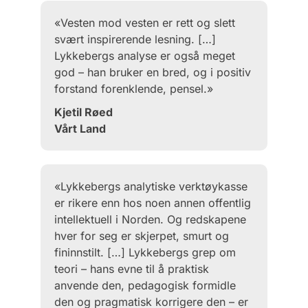
«Vesten mod vesten er rett og slett
svært inspirerende lesning. […]
Lykkebergs analyse er også meget
god – han bruker en bred, og i positiv
forstand forenklende, pensel.»
Kjetil Røed
Vårt Land
«Lykkebergs analytiske verktøykasse
er rikere enn hos noen annen offentlig
intellektuell i Norden. Og redskapene
hver for seg er skjerpet, smurt og
fininnstilt. […] Lykkebergs grep om
teori – hans evne til å praktisk
anvende den, pedagogisk formidle
den og pragmatisk korrigere den – er