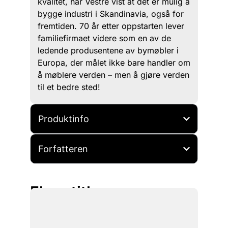
kvalitet, har Vestre vist at det er mulig å
bygge industri i Skandinavia, også for
fremtiden. 70 år etter oppstarten lever
familiefirmaet videre som en av de
ledende produsentene av bymøbler i
Europa, der målet ikke bare handler om
å møblere verden – men å gjøre verden
til et bedre sted!
Produktinfo
Forfatteren
Flere titler