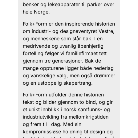
benker og lekeapparater til parker over
hele Norge.
Folk+Form er den inspirerende historien
om industri- og designeventyret Vestre,
og menneskene som står bak. I en
medrivende og uvanlig åpenhjertig
fortelling følger vi familiefirmaet tett
gjennom tre generasjoner. Bak de
mange oppturene ligger både nederlag
og vanskelige valg, men også drømmer
og en ustoppelig skapertrang.
Folk+Form utfolder denne historien i
tekst og bilder gjennom to bind, og gir
et unikt innblikk i norsk samfunns- og
industriutvikling fra mellomkrigstiden
og frem til i dag. Med sin
kompromissløse holdning til design og