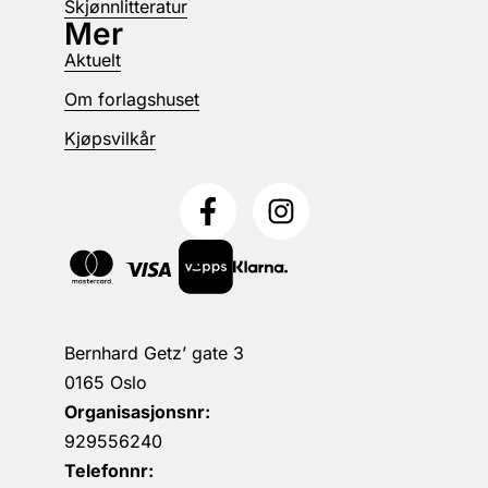
Skjønnlitteratur
Mer
Aktuelt
Om forlagshuset
Kjøpsvilkår
Bernhard Getz’ gate 3
0165 Oslo
Organisasjonsnr:
929556240
Telefonnr: