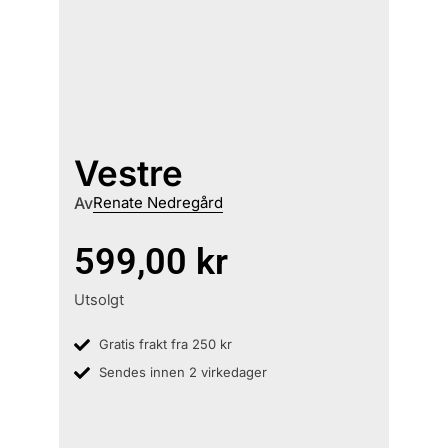
Vestre
Av
Renate Nedregård
599,00
kr
Utsolgt
Gratis frakt fra 250 kr
Sendes innen 2 virkedager