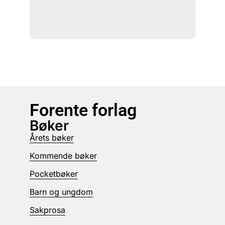
Forente forlag
Bøker
Årets bøker
Kommende bøker
Pocketbøker
Barn og ungdom
Sakprosa