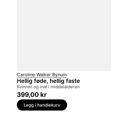
Caroline Walker Bynum
Hellig føde, hellig faste
kvinner og mat i middelalderen
399,00
kr
Legg i handlekurv