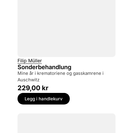
Filip Müller
Sonderbehandlung
mine år i krematoriene og gasskamrene i
Auschwitz
229,00
kr
Legg i handlekurv