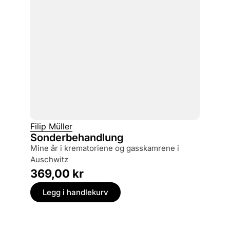
Filip Müller
Sonderbehandlung
mine år i krematoriene og gasskamrene i
Auschwitz
369,00
kr
Legg i handlekurv