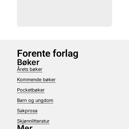
Forente forlag
Bøker
Årets bøker
Kommende bøker
Pocketbøker
Barn og ungdom
Sakprosa
Skjønnlitteratur
Mer