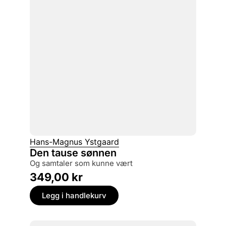
Hans-Magnus Ystgaard
Den tause sønnen
og samtaler som kunne vært
349,00
kr
Legg i handlekurv