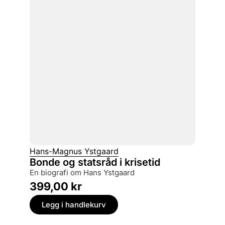
Hans-Magnus Ystgaard
Bonde og statsråd i krisetid
en biografi om Hans Ystgaard
399,00
kr
Legg i handlekurv