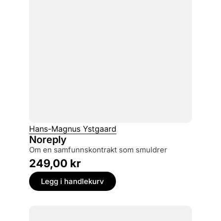
Hans-Magnus Ystgaard
Noreply
om en samfunnskontrakt som smuldrer
249,00
kr
Legg i handlekurv