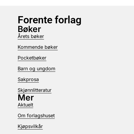
Forente forlag
Bøker
Årets bøker
Kommende bøker
Pocketbøker
Barn og ungdom
Sakprosa
Skjønnlitteratur
Mer
Aktuelt
Om forlagshuset
Kjøpsvilkår