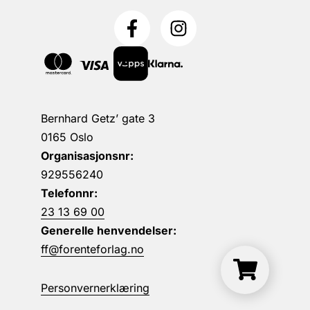
Bernhard Getz’ gate 3
0165 Oslo
Organisasjonsnr:
929556240
Telefonnr:
23 13 69 00
Generelle henvendelser:
ff@forenteforlag.no
Personvernerklæring