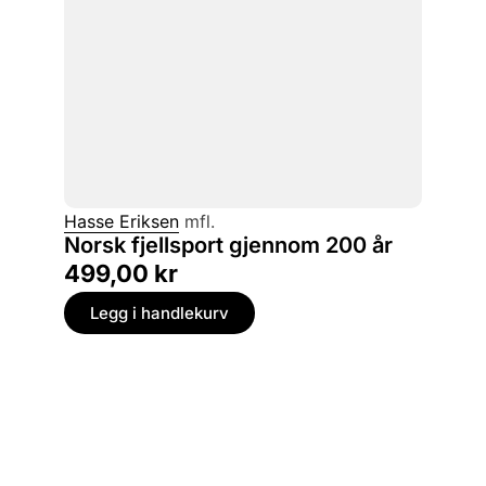
Hasse Eriksen
mfl.
Norsk fjellsport gjennom 200 år
499,00
kr
Legg i handlekurv