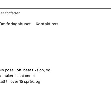
Om forlagshuset
Kontakt oss
in posei, off-beat fiksjon, og
ne bøker, blant annet
tt til over 15 språk, og