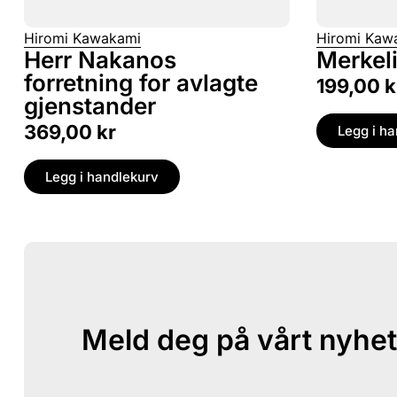
Hiromi Kawakami
Hiromi Kaw
Herr Nakanos
Merkel
forretning for avlagte
199,00
k
gjenstander
369,00
kr
Legg i h
Legg i handlekurv
Meld deg på vårt nyhet