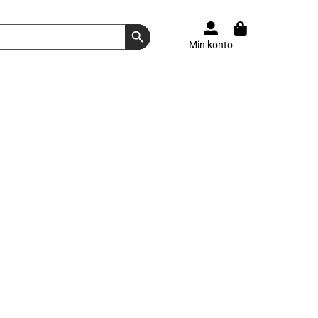
Search Button
Min konto