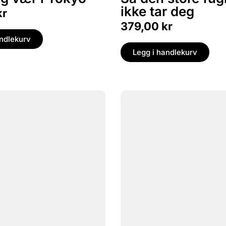
ikke tar deg
kr
379,00
kr
andlekurv
Legg i handlekurv