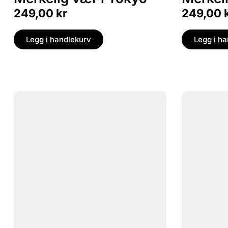
249,00
kr
249,00
Legg i handlekurv
Legg i h