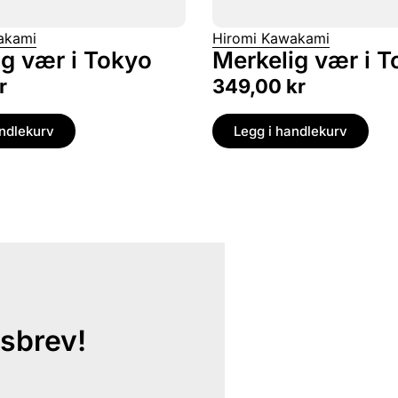
akami
Hiromi Kawakami
ig vær i Tokyo
Merkelig vær i 
r
349,00
kr
andlekurv
Legg i handlekurv
sbrev!