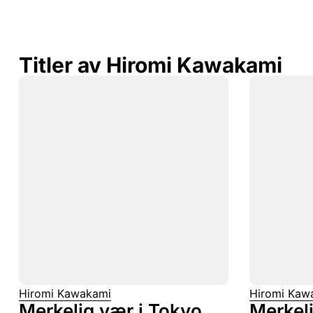
Titler av Hiromi Kawakami
Hiromi Kawakami
Hiromi Kaw
Merkelig vær i Tokyo
Merkel