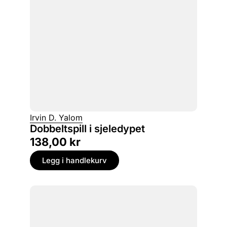
Irvin D. Yalom
Dobbeltspill i sjeledypet
138,00
kr
Legg i handlekurv