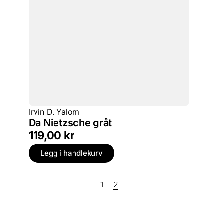
Irvin D. Yalom
Da Nietzsche gråt
119,00
kr
Legg i handlekurv
1
2