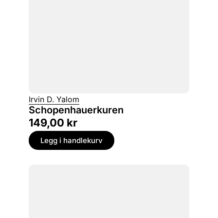
Irvin D. Yalom
Schopenhauerkuren
149,00
kr
Legg i handlekurv