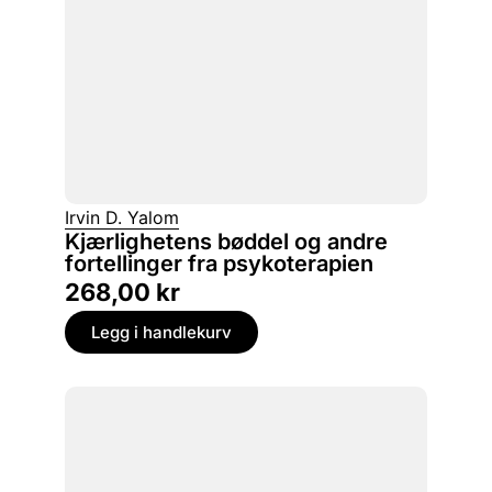
Irvin D. Yalom
Kjærlighetens bøddel og andre
fortellinger fra psykoterapien
268,00
kr
Legg i handlekurv