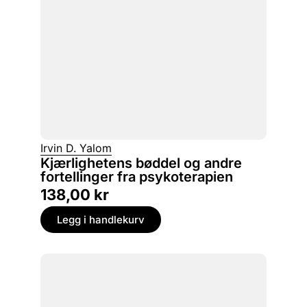
Irvin D. Yalom
Kjærlighetens bøddel og andre
fortellinger fra psykoterapien
138,00
kr
Legg i handlekurv