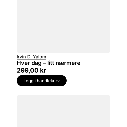
Irvin D. Yalom
Hver dag – litt nærmere
299,00
kr
Legg i handlekurv