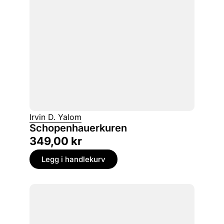
Irvin D. Yalom
Schopenhauerkuren
349,00
kr
Legg i handlekurv