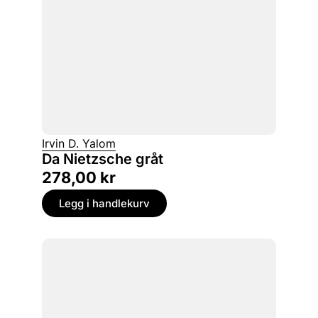
Irvin D. Yalom
Da Nietzsche gråt
278,00
kr
Legg i handlekurv