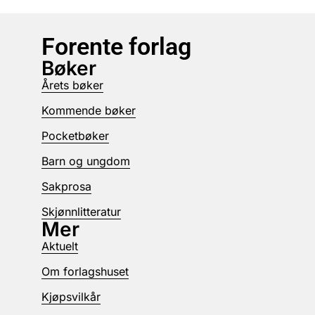
Forente forlag
Bøker
Årets bøker
Kommende bøker
Pocketbøker
Barn og ungdom
Sakprosa
Skjønnlitteratur
Mer
Aktuelt
Om forlagshuset
Kjøpsvilkår