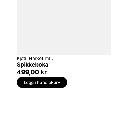
Kjetil Harket
mfl.
Spikkeboka
499,00
kr
Legg i handlekurv