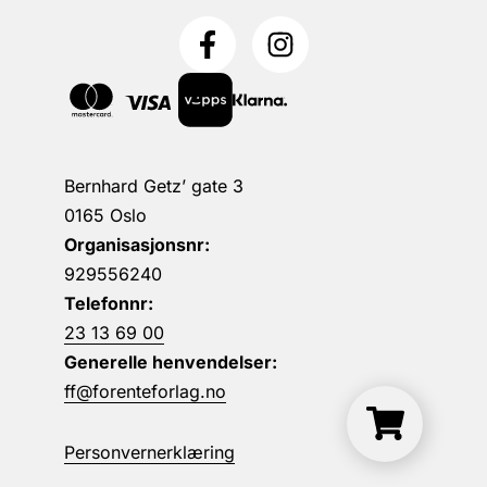
Bernhard Getz’ gate 3
0165 Oslo
Organisasjonsnr:
929556240
Telefonnr:
23 13 69 00
Generelle henvendelser:
ff@forenteforlag.no
Personvernerklæring