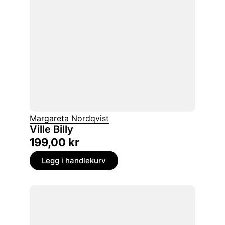
Margareta Nordqvist
Ville Billy
199,00
kr
Legg i handlekurv