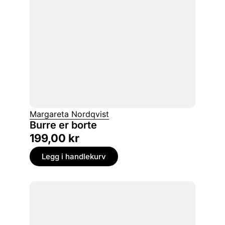
Margareta Nordqvist
Burre er borte
199,00
kr
Legg i handlekurv