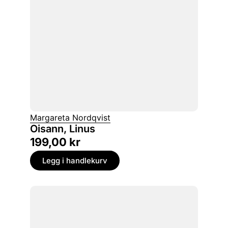
Margareta Nordqvist
Oisann, Linus
199,00
kr
Legg i handlekurv