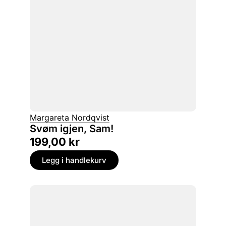
Margareta Nordqvist
Svøm igjen, Sam!
199,00
kr
Legg i handlekurv