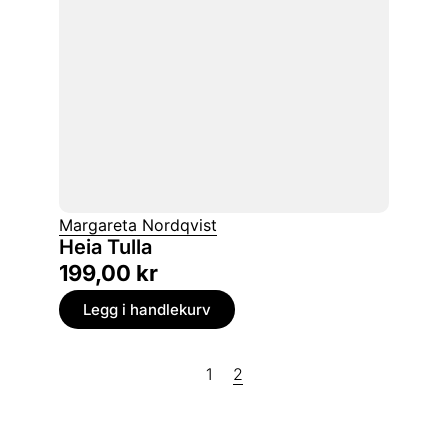
Margareta Nordqvist
Heia Tulla
199,00
kr
Legg i handlekurv
1
2