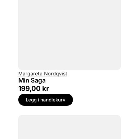
Margareta Nordqvist
Min Saga
199,00
kr
Legg i handlekurv