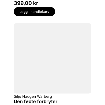
399,00
kr
Legg i handlekurv
Silje Haugen Warberg
Den fødte forbryter