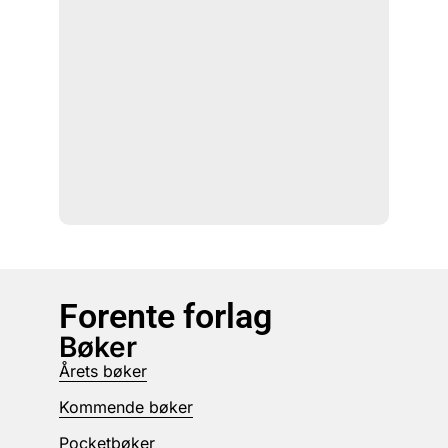
Forente forlag
Bøker
Årets bøker
Kommende bøker
Pocketbøker