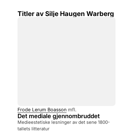
Titler av Silje Haugen Warberg
Frode Lerum Boasson
mfl.
Det mediale gjennombruddet
medieestetiske lesninger av det sene 1800-
tallets litteratur