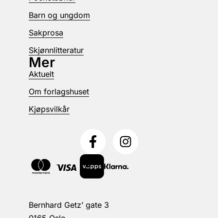
Barn og ungdom
Sakprosa
Skjønnlitteratur
Mer
Aktuelt
Om forlagshuset
Kjøpsvilkår
Bernhard Getz’ gate 3