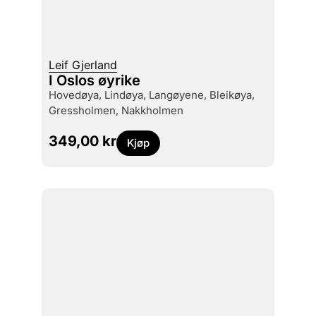
Leif Gjerland
I Oslos øyrike
Hovedøya, Lindøya, Langøyene, Bleikøya,
Gressholmen, Nakkholmen
349,00
kr
Kjøp