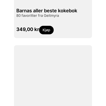
Barnas aller beste kokebok
80 favoritter fra Geitmyra
349,00
kr
Kjøp