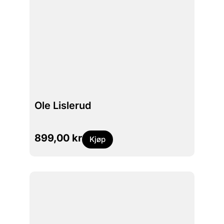
Ole Lislerud
899,00
kr
Kjøp