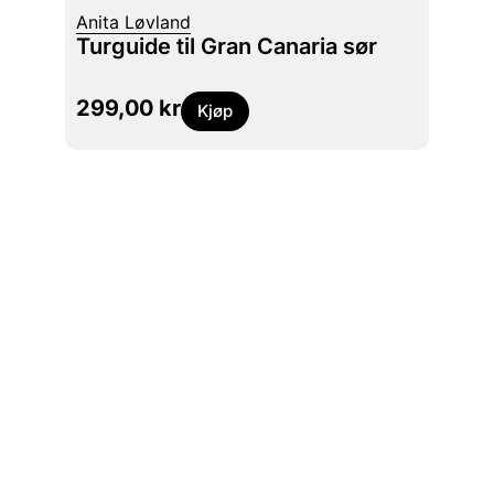
Anita Løvland
Turguide til Gran Canaria sør
299,00
kr
Kjøp