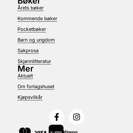
Bøker
Årets bøker
Kommende bøker
Pocketbøker
Barn og ungdom
Sakprosa
Skjønnlitteratur
Mer
Aktuelt
Om forlagshuset
Kjøpsvilkår