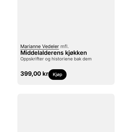
Marianne Vedeler
mfl.
Middelalderens kjøkken
oppskrifter og historiene bak dem
399,00
kr
Kjøp