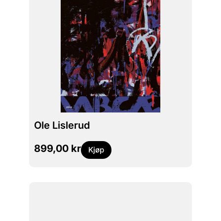
Ole Lislerud
899,00
kr
Kjøp