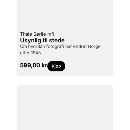
Thale Sørlie
mfl.
Usynlig til stede
om hvordan fotografi har endret Norge
etter 1945
599,00
kr
Kjøp