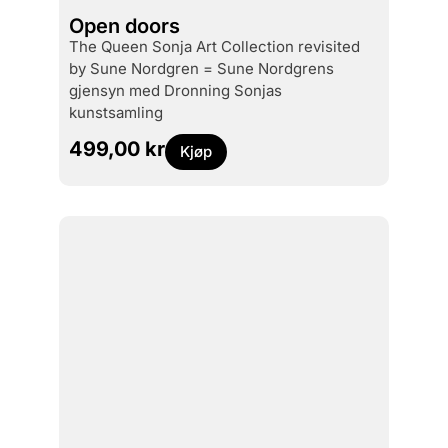
Open doors
the Queen Sonja Art Collection revisited
by Sune Nordgren = Sune Nordgrens
gjensyn med Dronning Sonjas
kunstsamling
499,00
kr
Kjøp