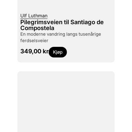
Ulf Luthman
Pilegrimsveien til Santiago de
Compostela
en moderne vandring langs tusenårige
ferdselsveier
349,00
kr
Kjøp