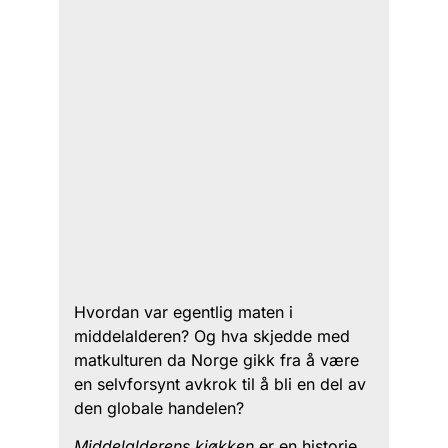
Hvordan var egentlig maten i
middelalderen? Og hva skjedde med
matkulturen da Norge gikk fra å være
en selvforsynt avkrok til å bli en del av
den globale handelen?
Middelalderens kjøkken
er en historie