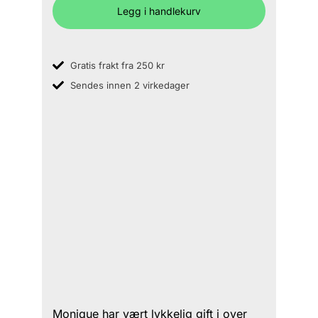
Legg i handlekurv
Gratis frakt fra 250 kr
Sendes innen 2 virkedager
Monique har vært lykkelig gift i over