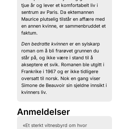
tjue år og lever et komfortabelt liv i
sentrum av Paris. Da ektemannen
Maurice plutselig tilstår en affære med
en annen kvinne, er sammenbruddet et
faktum.
Den bedratte kvinnen
er en sylskarp
roman om å bli frarøvet grunnen du
står på, og ikke være i stand til å
akseptere et svik. Romanen ble utgitt i
Frankrike i 1967 og er ikke tidligere
oversatt til norsk. Nok en gang viser
Simone de Beauvoir sin sjeldne innsikt i
kvinners liv.
Anmeldelser
«Et sterkt vitnesbyrd om hvor