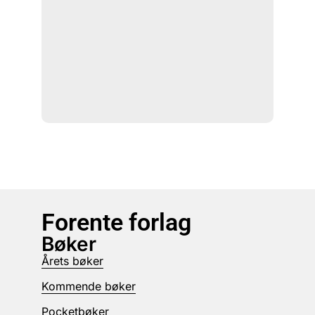
Forente forlag
Bøker
Årets bøker
Kommende bøker
Pocketbøker