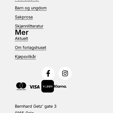
Barn og ungdom
Sakprosa
Skjønnlitteratur
Mer
Aktuelt
Om forlagshuset
Kjøpsvilkår
Bernhard Getz’ gate 3
0165 Oslo