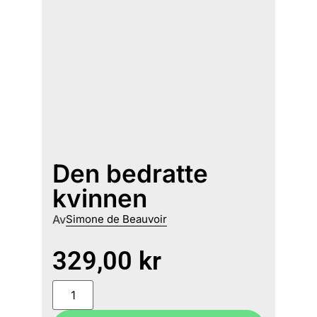
Den bedratte
kvinnen
Av
Simone de Beauvoir
329,00
kr