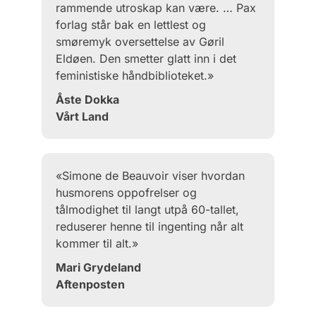
rammende utroskap kan være. … Pax
forlag står bak en lettlest og
smøremyk oversettelse av Gøril
Eldøen. Den smetter glatt inn i det
feministiske håndbiblioteket.»
Åste Dokka
Vårt Land
«Simone de Beauvoir viser hvordan
husmorens oppofrelser og
tålmodighet til langt utpå 60-tallet,
reduserer henne til ingenting når alt
kommer til alt.»
Mari Grydeland
Aftenposten