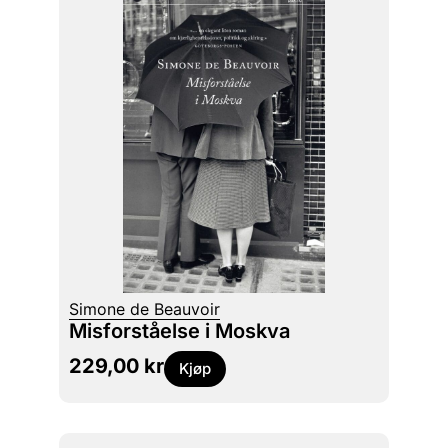
Simone de Beauvoir
Misforståelse i Moskva
229,00
kr
Kjøp