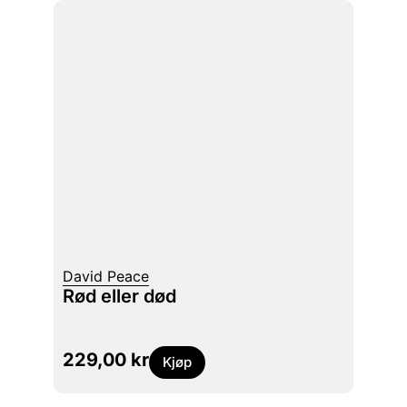
David Peace
Rød eller død
229,00
kr
Kjøp