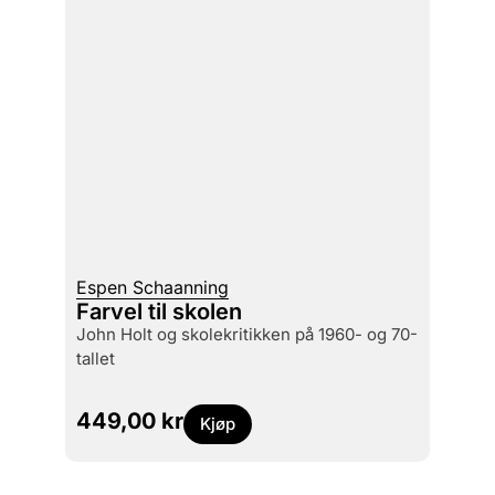
Espen Schaanning
Farvel til skolen
John Holt og skolekritikken på 1960- og 70-
tallet
449,00
kr
Kjøp