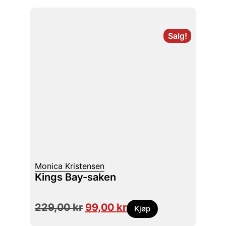
Salg!
Monica Kristensen
Kings Bay-saken
229,00
kr
99,00
kr
Kjøp