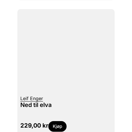
Leif Enger
Ned til elva
229,00
kr
Kjøp