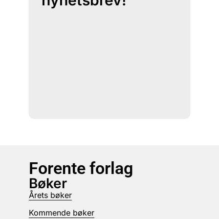
nyhetsbrev!
Forente forlag
Bøker
Årets bøker
Kommende bøker