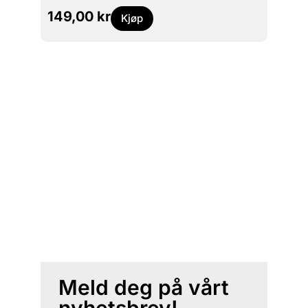
149,00
kr
Kjøp
Meld deg på vårt