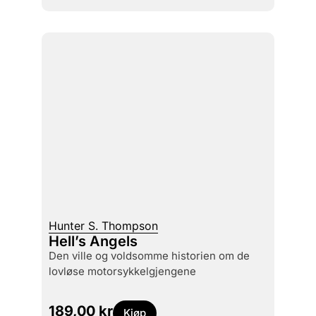
Hunter S. Thompson
Hell’s Angels
den ville og voldsomme historien om de
lovløse motorsykkelgjengene
189,00
kr
Kjøp