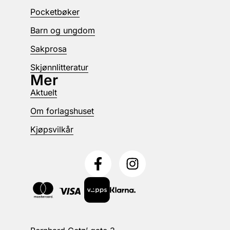
Pocketbøker
Barn og ungdom
Sakprosa
Skjønnlitteratur
Mer
Aktuelt
Om forlagshuset
Kjøpsvilkår