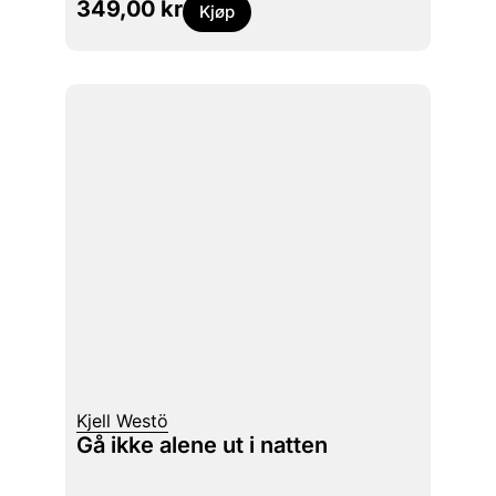
349,00
kr
Kjøp
Kjell Westö
Gå ikke alene ut i natten