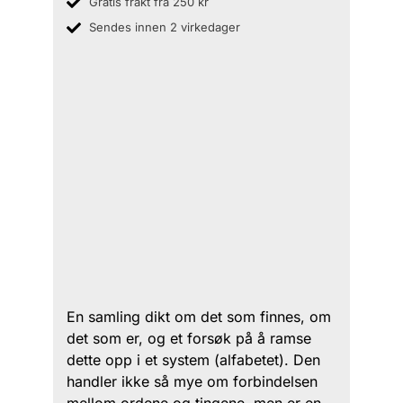
Gratis frakt fra 250 kr
Sendes innen 2 virkedager
En samling dikt om det som finnes, om
det som er, og et forsøk på å ramse
dette opp i et system (alfabetet). Den
handler ikke så mye om forbindelsen