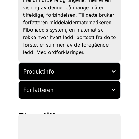
mellom ordene og tingene, men er en
visning av denne, på mange måter
tilfeldige, forbindelsen. Til dette bruker
forfatteren middelaldermatematikeren
Fibonaccis system, en matematisk
rekke hvor hvert ledd, bortsett fra de to
første, er summen av de foregående
ledd. Med ordforklaringer.
Produktinfo
Forfatteren
Flere titler