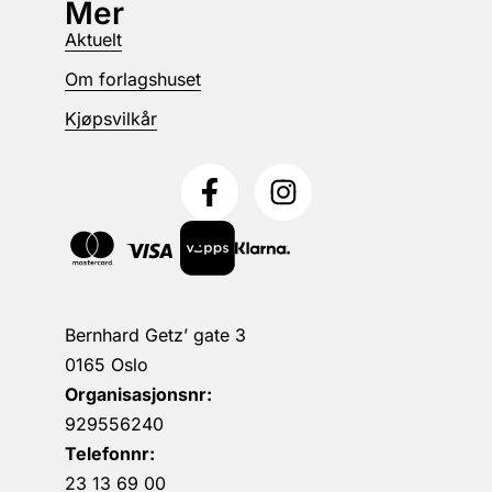
Mer
Aktuelt
Om forlagshuset
Kjøpsvilkår
Bernhard Getz’ gate 3
0165 Oslo
Organisasjonsnr:
929556240
Telefonnr:
23 13 69 00