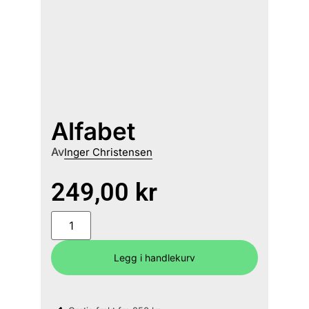
Alfabet
Av
Inger Christensen
249,00
kr
Legg i handlekurv