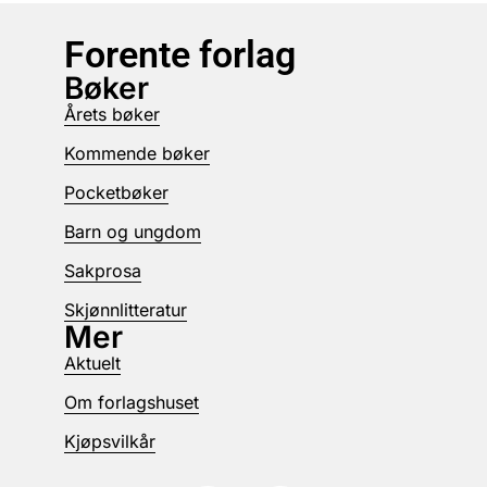
Forente forlag
Bøker
Årets bøker
Kommende bøker
Pocketbøker
Barn og ungdom
Sakprosa
Skjønnlitteratur
Mer
Aktuelt
Om forlagshuset
Kjøpsvilkår