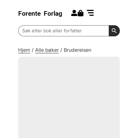
Forente
Forlag
Search for:
Kommende bøker
Barn og ungdom
Search Butt
Search
for:
Hjem
/
Alle bøker
/
Brudereisen