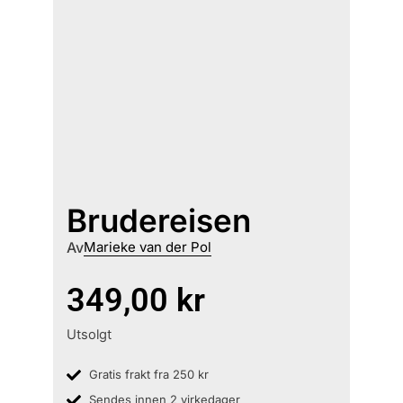
Brudereisen
Av
Marieke van der Pol
349,00
kr
Utsolgt
Gratis frakt fra 250 kr
Sendes innen 2 virkedager