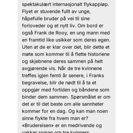
spektakulært internasjonalt flykappløp.
Flyet er stuvende fullt av unge,
håpefulle bruder på vei til sine
forloveder og et nytt liv. Om bord er
også Frank de Rooy, en ung mann med
en framtid like usikker som deres egen.
Uten at de er klar over det, blir dette et
møte som kommer til å flette historiene
og skjebnene deres sammen på helt
avgjørende vis. Når de tre kvinnene
treffes igjen femti år senere, i Franks
begravelse, blir de nødt til å ta et
oppgjør med fortiden og båndene som
binder dem sammen. Spørsmålet er om
det er til det beste om alle sannheter
kommer for en dag. Og kan man noen
sinne flykte fra hvem man er?
«Brudereisen» er en medrivende og
vakker roman om tre kvinners