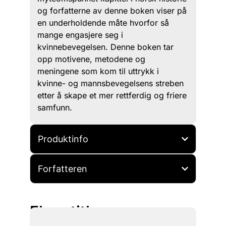
og forfatterne av denne boken viser på
en underholdende måte hvorfor så
mange engasjere seg i
kvinnebevegelsen. Denne boken tar
opp motivene, metodene og
meningene som kom til uttrykk i
kvinne- og mannsbevegelsens streben
etter å skape et mer rettferdig og friere
samfunn.
Produktinfo
Forfatteren
Flere titler