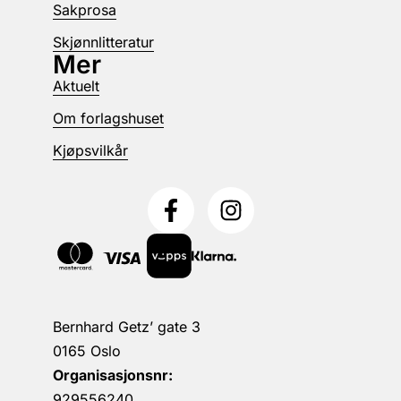
Sakprosa
Skjønnlitteratur
Mer
Aktuelt
Om forlagshuset
Kjøpsvilkår
Bernhard Getz’ gate 3
0165 Oslo
Organisasjonsnr:
929556240