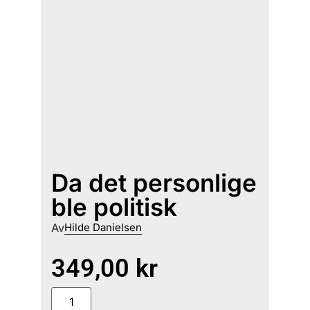
Da det personlige
ble politisk
Av
Hilde Danielsen
349,00
kr