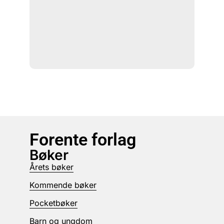
Forente forlag
Bøker
Årets bøker
Kommende bøker
Pocketbøker
Barn og ungdom