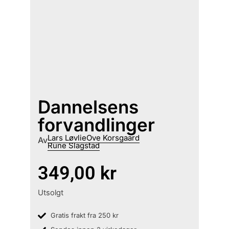
Dannelsens
forvandlinger
Lars Løvlie
Ove Korsgaard
Av
Rune Slagstad
349,00
kr
Utsolgt
Gratis frakt fra 250 kr