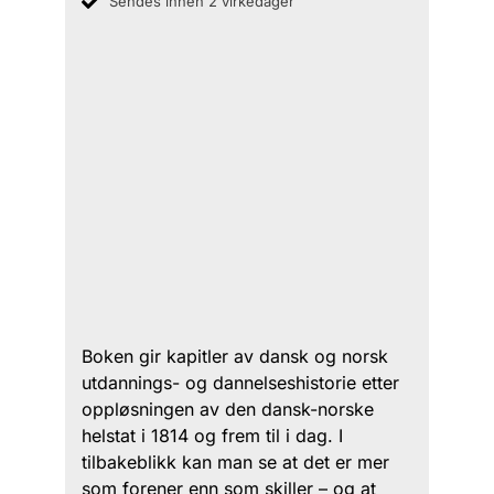
Sendes innen 2 virkedager
Boken gir kapitler av dansk og norsk
utdannings- og dannelseshistorie etter
oppløsningen av den dansk-norske
helstat i 1814 og frem til i dag. I
tilbakeblikk kan man se at det er mer
som forener enn som skiller – og at