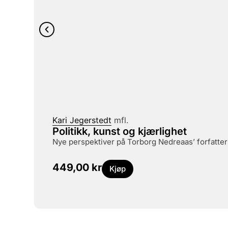
Kari Jegerstedt
mfl.
Politikk, kunst og kjærlighet
nye perspektiver på Torborg Nedreaas’ forfatte
449,00
kr
Kjøp