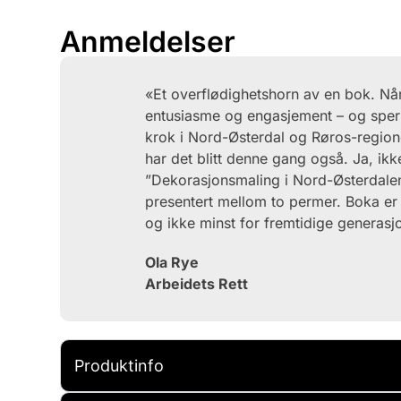
Anmeldelser
«Et overflødighetshorn av en bok. N
entusiasme og engasjement – og sper
krok i Nord-Østerdal og Røros-regionen
har det blitt denne gang også. Ja, ik
”Dekorasjonsmaling i Nord-Østerdale
presentert mellom to permer. Boka er 
og ikke minst for fremtidige generasj
Ola Rye
Arbeidets Rett
Produktinfo