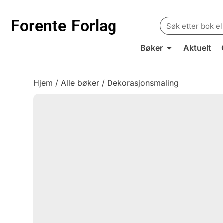
Search
Forente
Forlag
for:
Bøker
Aktuelt
Hjem
/
Alle bøker
/
Dekorasjonsmaling