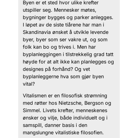
Byen er et sted hvor ulike krefter
utspiller seg. Mennesker møtes,
bygninger bygges og parker anlegges.
I løpet av de siste tiårene har man i
Skandinavia ønsket å utvikle levende
byer, byer som ser vakre ut, og som
folk kan bo og trives i. Men har
byplanleggingen i tilstrekkelig grad tatt
høyde for at alt ikke kan planlegges og
designes på forhånd? Og vet
byplanleggerne hva som gjør byen
vital?
Vitalismen er en filosofisk strømning
med røtter hos Nietzsche, Bergson og
Simmel. Livets krefter, menneskenes
ønsker og vilje, både individuelt og i
samspill, danner basis i den
mangslungne vitalistiske filosofien.