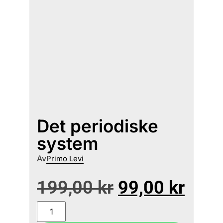
Det periodiske
system
Av
Primo Levi
199,00
kr
99,00
kr