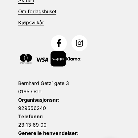
Aktuelt
Om forlagshuset
Kjøpsvilkår
Bernhard Getz’ gate 3
0165 Oslo
Organisasjonsnr:
929556240
Telefonnr:
23 13 69 00
Generelle henvendelser: