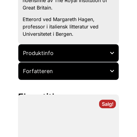
noensinne av The Royal Institution of
Great Britain.
Etterord ved Margareth Hagen,
professor i italiensk litteratur ved
Universitetet i Bergen.
Produktinfo
Forfatteren
Flere titler
Salg!