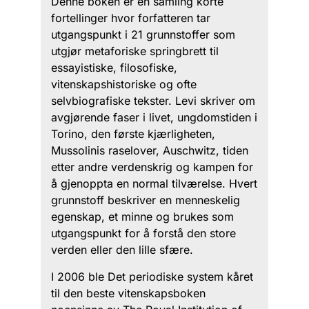
Denne boken er en samling korte
fortellinger hvor forfatteren tar
utgangspunkt i 21 grunnstoffer som
utgjør metaforiske springbrett til
essayistiske, filosofiske,
vitenskapshistoriske og ofte
selvbiografiske tekster. Levi skriver om
avgjørende faser i livet, ungdomstiden i
Torino, den første kjærligheten,
Mussolinis raselover, Auschwitz, tiden
etter andre verdenskrig og kampen for
å gjenoppta en normal tilværelse. Hvert
grunnstoff beskriver en menneskelig
egenskap, et minne og brukes som
utgangspunkt for å forstå den store
verden eller den lille sfære.
I 2006 ble Det periodiske system kåret
til den beste vitenskapsboken