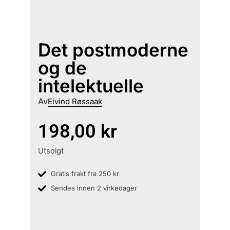
Det postmoderne
og de
intelektuelle
Av
Eivind Røssaak
198,00
kr
Utsolgt
Gratis frakt fra 250 kr
Sendes innen 2 virkedager