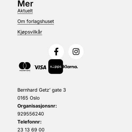
Mer
Aktuelt
Om forlagshuset
Kjøpsvilkår
Bernhard Getz’ gate 3
0165 Oslo
Organisasjonsnr:
929556240
Telefonnr:
23 13 69 00