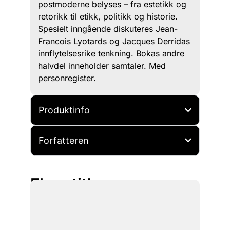
postmoderne belyses – fra estetikk og
retorikk til etikk, politikk og historie.
Spesielt inngående diskuteres Jean-
Francois Lyotards og Jacques Derridas
innflytelsesrike tenkning. Bokas andre
halvdel inneholder samtaler. Med
personregister.
Produktinfo
Forfatteren
Flere titler