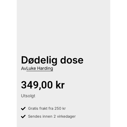
Dødelig dose
Av
Luke Harding
349,00
kr
Utsolgt
Gratis frakt fra 250 kr
Sendes innen 2 virkedager