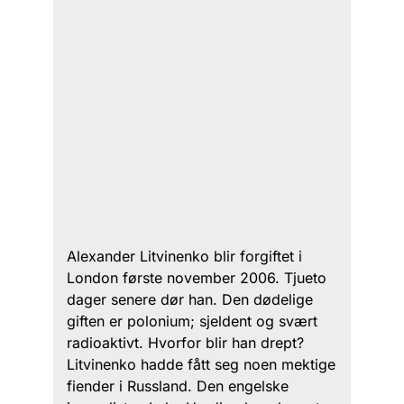
Alexander Litvinenko blir forgiftet i
London første november 2006. Tjueto
dager senere dør han. Den dødelige
giften er polonium; sjeldent og svært
radioaktivt. Hvorfor blir han drept?
Litvinenko hadde fått seg noen mektige
fiender i Russland. Den engelske