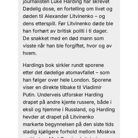
journalisten Luke Harding har skrevet
Dødelig dose, en fortelling om livet og
døden til Alexander Litvinenko – og
dens etterspill. Før Litvinenko døde ble
han forhørt av britisk politi i ti dager.
De snakket med en død mann som
visste når han ble forgiftet, hvor og av
hvem.
Hardings bok sirkler rundt sporene
etter det dødelige atomavfallet – som
han følger over hele London. Sporene
viser en direkte tilbake til Vladimir
Putin. Underveis utforsker Harding
drapet på andre kjente russere, både i
eksil og hjemme i Russland, og Harding
hevder at drapet på Litvinenko
markerte begynnelsen på den siste tids
stadig kjøligere forhold mellom Moskva