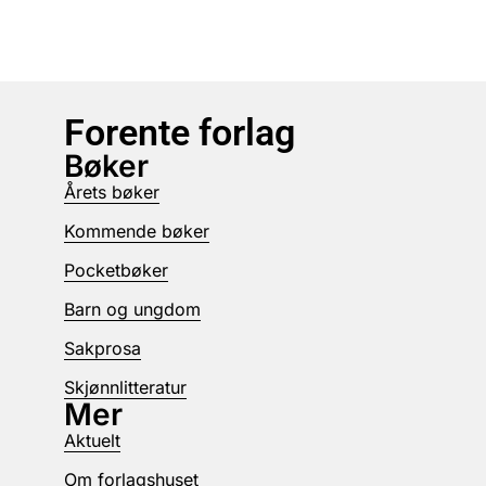
Forente forlag
Bøker
Årets bøker
Kommende bøker
Pocketbøker
Barn og ungdom
Sakprosa
Skjønnlitteratur
Mer
Aktuelt
Om forlagshuset