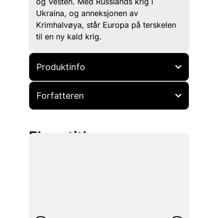
og Vesten. Med Russlands krig i
Ukraina, og anneksjonen av
Krimhalvøya, står Europa på terskelen
til en ny kald krig.
Produktinfo
Forfatteren
Flere titler