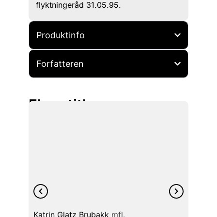
flyktningeråd 31.05.95.
Produktinfo
Forfatteren
Flere titler
Katrin Glatz Brubakk
mfl.