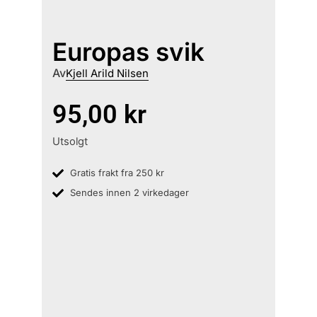
Europas svik
Av
Kjell Arild Nilsen
95,00
kr
Utsolgt
Gratis frakt fra 250 kr
Sendes innen 2 virkedager