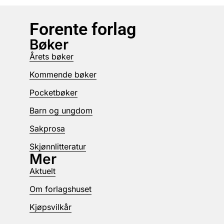
Forente forlag
Bøker
Årets bøker
Kommende bøker
Pocketbøker
Barn og ungdom
Sakprosa
Skjønnlitteratur
Mer
Aktuelt
Om forlagshuset
Kjøpsvilkår